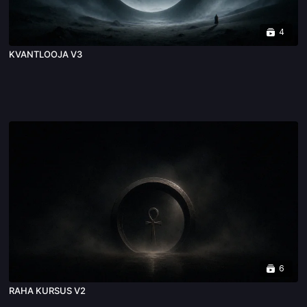
4
KVANTLOOJA V3
6
RAHA KURSUS V2